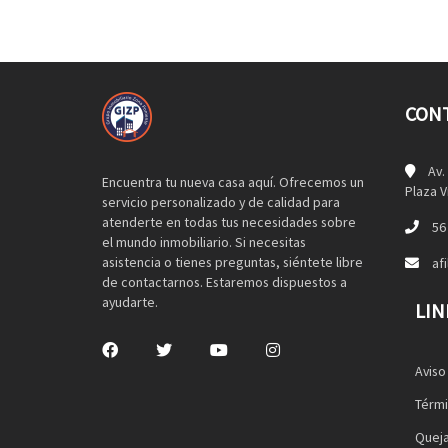
CON
Av.
Encuentra tu nueva casa aquí. Ofrecemos un
Plaza V
servicio personalizado y de calidad para
atenderte en todas tus necesidades sobre
56 
el mundo inmobiliario. Si necesitas
asistencia o tienes preguntas, siéntete libre
afi
de contactarnos. Estaremos dispuestos a
ayudarte.
LIN
Aviso
Térmi
Queja