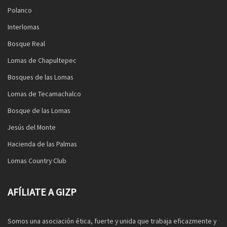
Polanco
Interlomas
Bosque Real
Lomas de Chapultepec
Bosques de las Lomas
Lomas de Tecamachalco
Bosque de las Lomas
Jesús del Monte
Hacienda de las Palmas
Lomas Country Club
AFÍLIATE A GIZP
Somos una asociación ética, fuerte y unida que trabaja eficazmente y