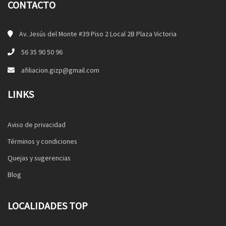
CONTACTO
Av. Jesús del Monte #39 Piso 2 Local 2B Plaza Victoria
56 35 90 50 96
afiliacion.gizp@gmail.com
LINKS
Aviso de privacidad
Términos y condiciones
Quejas y sugerencias
Blog
LOCALIDADES TOP