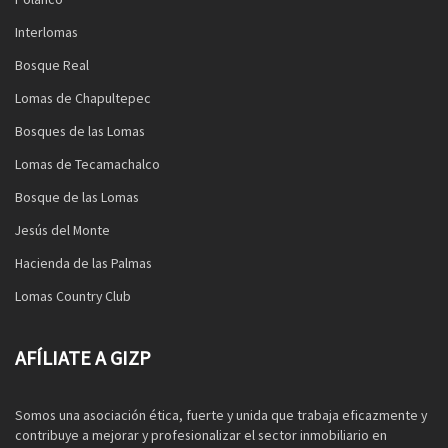
Interlomas
Bosque Real
Lomas de Chapultepec
Bosques de las Lomas
Lomas de Tecamachalco
Bosque de las Lomas
Jesús del Monte
Hacienda de las Palmas
Lomas Country Club
AFÍLIATE A GIZP
Somos una asociación ética, fuerte y unida que trabaja eficazmente y
contribuye a mejorar y profesionalizar el sector inmobiliario en