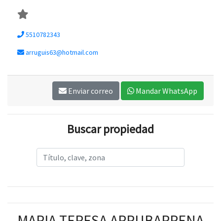
5510782343
arruguis63@hotmail.com
Enviar correo
Mandar WhatsApp
Buscar propiedad
MARIA TERESA ARRUBARRENA