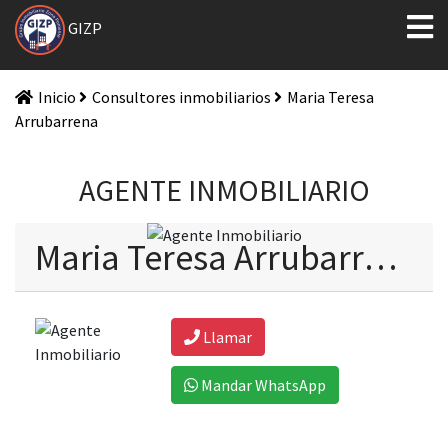
GIZP
Inicio
Consultores inmobiliarios
Maria Teresa
Arrubarrena
AGENTE INMOBILIARIO
Maria Teresa Arrubarrena - 1378
Llamar
Mandar WhatsApp