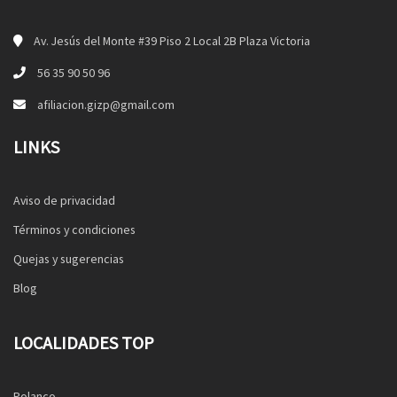
Av. Jesús del Monte #39 Piso 2 Local 2B Plaza Victoria
56 35 90 50 96
afiliacion.gizp@gmail.com
LINKS
Aviso de privacidad
Términos y condiciones
Quejas y sugerencias
Blog
LOCALIDADES TOP
Polanco