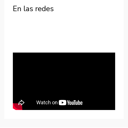
En las redes