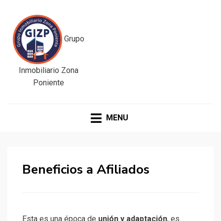
GIZP
Grupo Inmobiliario
Zona Poniente
MENU
Beneficios a Afiliados
Esta es una época de
unión y adaptación
, es