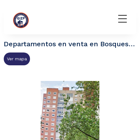
GIZP
Departamentos en venta en Bosques de las Lomas, Cuajimalpa de Morelos CDMX
Ver mapa