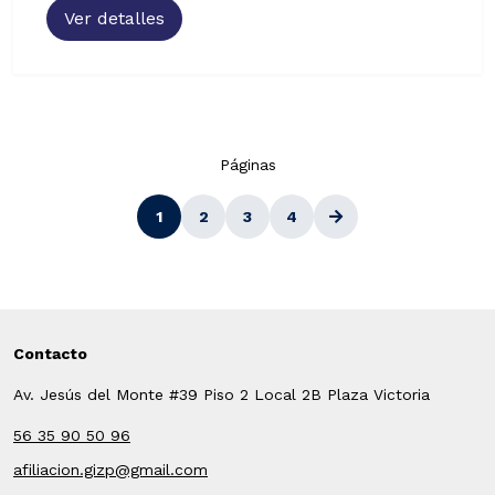
Ver detalles
Páginas
1
2
3
4
Contacto
Av. Jesús del Monte #39 Piso 2 Local 2B Plaza Victoria
56 35 90 50 96
afiliacion.gizp@gmail.com