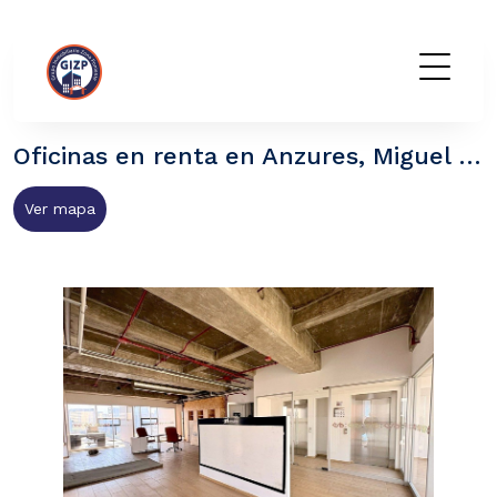
GIZP
Oficinas en renta en Anzures, Miguel Hidalgo CDMX
Ver mapa