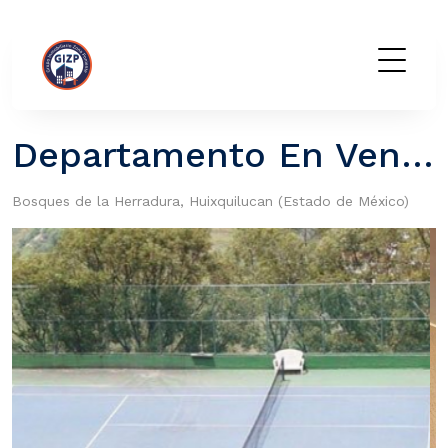
GIZP
Departamento En Venta En La Herradura
Bosques de la Herradura, Huixquilucan (Estado de México)