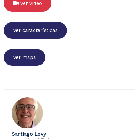
Ver video
Ver características
Ver mapa
Santiago Levy