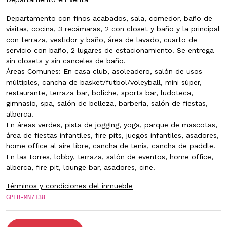
Departamento con finos acabados, sala, comedor, baño de
visitas, cocina, 3 recámaras, 2 con closet y baño y la principal
con terraza, vestidor y baño, área de lavado, cuarto de
servicio con baño, 2 lugares de estacionamiento. Se entrega
sin closets y sin canceles de baño.
Áreas Comunes: En casa club, asoleadero, salón de usos
múltiples, cancha de basket/futbol/voleyball, mini súper,
restaurante, terraza bar, boliche, sports bar, ludoteca,
gimnasio, spa, salón de belleza, barbería, salón de fiestas,
alberca.
En áreas verdes, pista de jogging, yoga, parque de mascotas,
área de fiestas infantiles, fire pits, juegos infantiles, asadores,
home office al aire libre, cancha de tenis, cancha de paddle.
En las torres, lobby, terraza, salón de eventos, home office,
alberca, fire pit, lounge bar, asadores, cine.
Términos y condiciones del inmueble
GPEB-MN7138