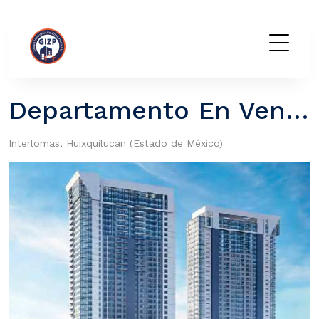
GIZP
Departamento En Venta Para Estrenar, Manigua
Interlomas, Huixquilucan (Estado de México)