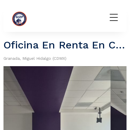
GIZP
Oficina En Renta En Centro De Negocios Polanco
Granada, Miguel Hidalgo (CDMX)