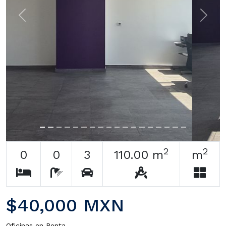
Previous
Next
2
2
0
0
3
110.00 m
m
$40,000 MXN
Oficinas en Renta