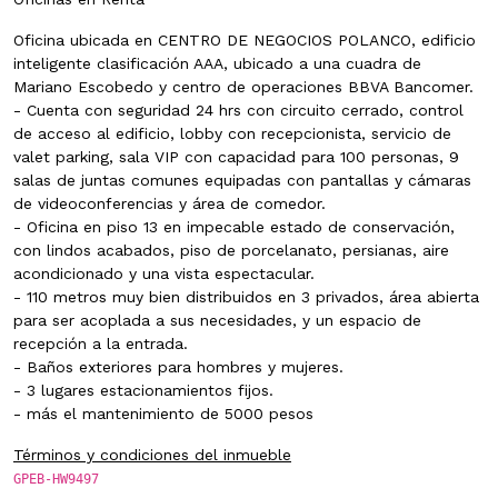
Oficina ubicada en CENTRO DE NEGOCIOS POLANCO, edificio
inteligente clasificación AAA, ubicado a una cuadra de
Mariano Escobedo y centro de operaciones BBVA Bancomer.
- Cuenta con seguridad 24 hrs con circuito cerrado, control
de acceso al edificio, lobby con recepcionista, servicio de
valet parking, sala VIP con capacidad para 100 personas, 9
salas de juntas comunes equipadas con pantallas y cámaras
de videoconferencias y área de comedor.
- Oficina en piso 13 en impecable estado de conservación,
con lindos acabados, piso de porcelanato, persianas, aire
acondicionado y una vista espectacular.
- 110 metros muy bien distribuidos en 3 privados, área abierta
para ser acoplada a sus necesidades, y un espacio de
recepción a la entrada.
- Baños exteriores para hombres y mujeres.
- 3 lugares estacionamientos fijos.
- más el mantenimiento de 5000 pesos
Términos y condiciones del inmueble
GPEB-HW9497