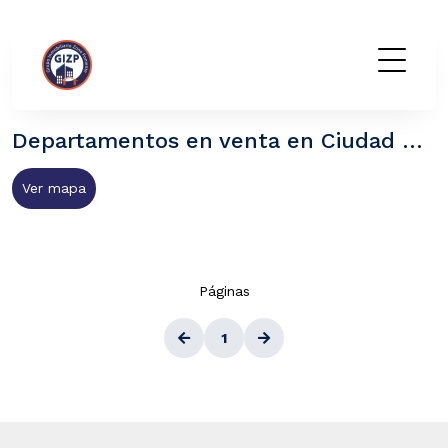
GIZP
Departamentos en venta en Ciudad Satélite, Naucalpan de Juárez Estado de México
Ver mapa
Páginas
1