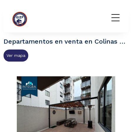
GIZP
Departamentos en venta en Colinas de Tarango, Álvaro Obregón CDMX
Ver mapa