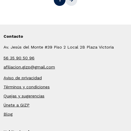
1
Contacto
Av. Jesús del Monte #39 Piso 2 Local 2B Plaza Victoria
56 35 90 50 96
afiliacion.gizp@gmail.com
Aviso de privacidad
Términos y condiciones
Quejas y sugerencias
Únete a GIZP
Blog