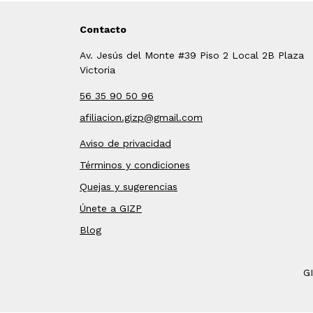
Contacto
Av. Jesús del Monte #39 Piso 2 Local 2B Plaza
Victoria
56 35 90 50 96
afiliacion.gizp@gmail.com
Aviso de privacidad
Términos y condiciones
Quejas y sugerencias
Únete a GIZP
Blog
G