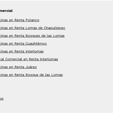
mercial
cinas en Renta Polanco
icinas en Renta Lomas de Chapultepec
cinas en Renta Bosques de las Lomas
icinas en Renta Cuauhtémoc
cinas en Renta Interlomas
al Comercial en Renta Interlomas
cinas en Renta Juárez
cinas en Renta Bosque de las Lomas
os