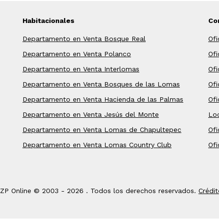
Habitacionales
Co
Departamento en Venta Bosque Real
Ofi
Departamento en Venta Polanco
Of
Departamento en Venta Interlomas
Ofi
Departamento en Venta Bosques de las Lomas
Of
Departamento en Venta Hacienda de las Palmas
Ofi
Departamento en Venta Jesús del Monte
Loc
Departamento en Venta Lomas de Chapultepec
Ofi
Departamento en Venta Lomas Country Club
Ofi
IZP Online © 2003 -
2026 . Todos los derechos reservados.
Crédit