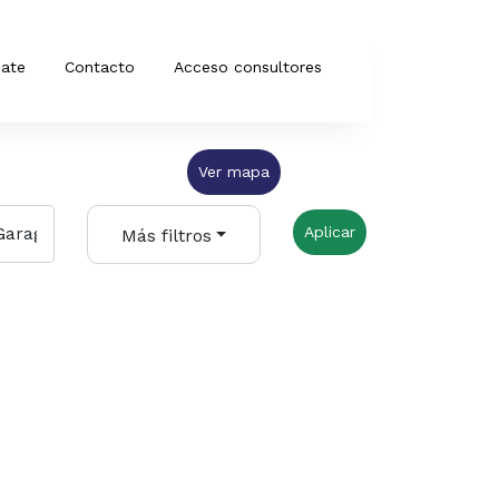
iate
Contacto
Acceso consultores
Ver mapa
Aplicar
Más filtros