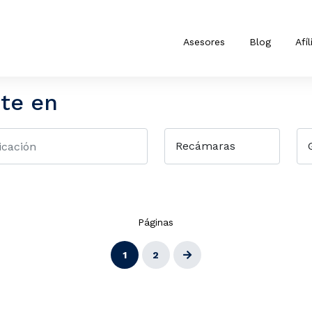
Asesores
Blog
Afíl
te en
Páginas
1
2